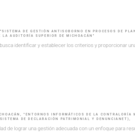
 "SISTEMA DE GESTIÓN ANTISOBORNO EN PROCESOS DE PLAN
E LA AUDITORÍA SUPERIOR DE MICHOACÁN"
sca identificar y establecer los criterios y proporcionar una
ICHOACÁN, "ENTORNOS INFORMÁTICOS DE LA CONTRALORÍA 
 SISTEMA DE DECLARACIÓN PATRIMONIAL Y DENUNCIANET),
lidad de lograr una gestión adecuada con un enfoque para res