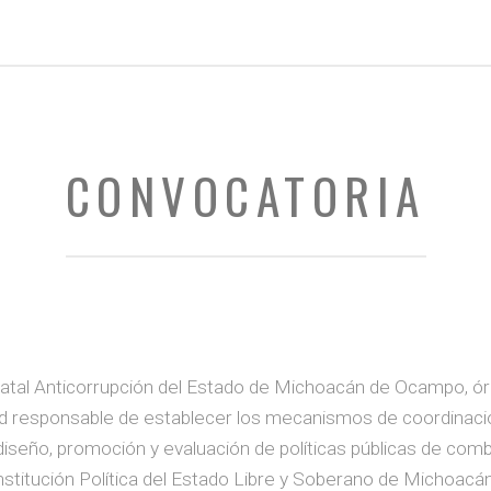
CONVOCATORIA
statal Anticorrupción del Estado de Michoacán de Ocampo, ó
ad responsable de establecer los mecanismos de coordinació
diseño, promoción y evaluación de políticas públicas de com
Constitución Política del Estado Libre y Soberano de Michoa