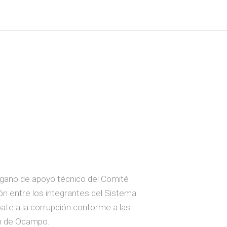
rgano de apoyo técnico del Comité
n entre los integrantes del Sistema
bate a la corrupción conforme a las
cán de Ocampo.