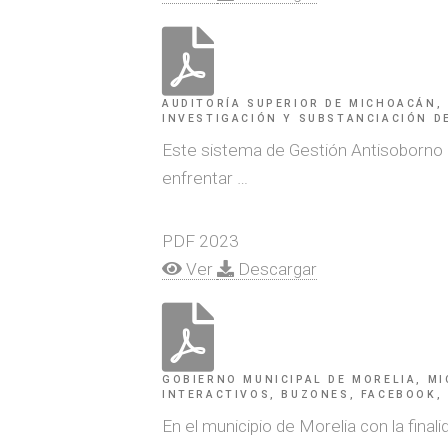
AUDITORÍA SUPERIOR DE MICHOACÁN,
INVESTIGACIÓN Y SUBSTANCIACIÓN D
Este sistema de Gestión Antisoborno bu
enfrentar …
PDF
2023
Ver
Descargar
GOBIERNO MUNICIPAL DE MORELIA, M
INTERACTIVOS, BUZONES, FACEBOOK,
En el municipio de Morelia con la fina