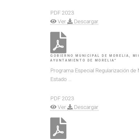
PDF
2023
Ver
Descargar
GOBIERNO MUNICIPAL DE MORELIA, MI
AYUNTAMIENTO DE MORELIA"
Programa Especial Regularización de M
Estado …
PDF
2023
Ver
Descargar