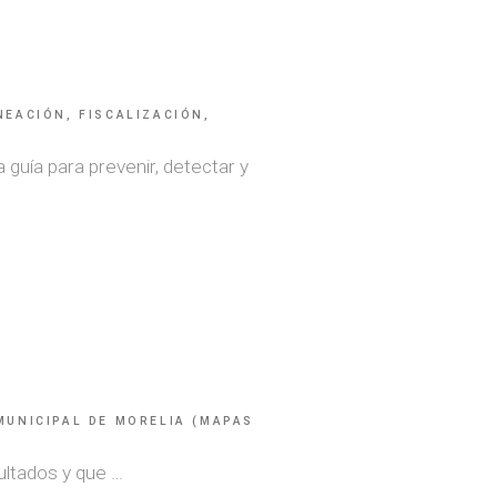
EACIÓN, FISCALIZACIÓN,
 guía para prevenir, detectar y
MUNICIPAL DE MORELIA (MAPAS
ultados y que …