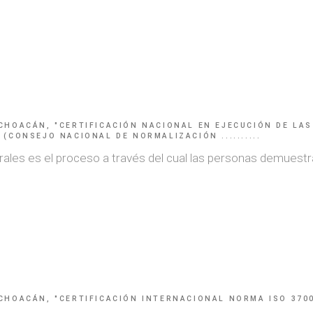
CHOACÁN, "CERTIFICACIÓN NACIONAL EN EJECUCIÓN DE LA
(CONSEJO NACIONAL DE NORMALIZACIÓN ..........
rales es el proceso a través del cual las personas demuestr
CHOACÁN, "CERTIFICACIÓN INTERNACIONAL NORMA ISO 370