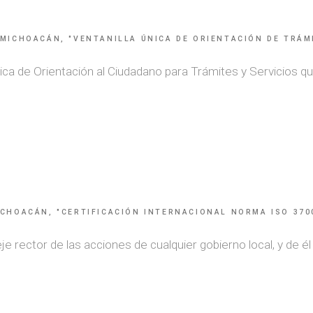
 MICHOACÁN, "VENTANILLA ÚNICA DE ORIENTACIÓN DE TRÁM
ca de Orientación al Ciudadano para Trámites y Servicios qu
CHOACÁN, "CERTIFICACIÓN INTERNACIONAL NORMA ISO 3700
je rector de las acciones de cualquier gobierno local, y de él