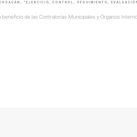
CHOACÁN, "EJERCICIO, CONTROL, SEGUIMIENTO, EVALUACIÓ
beneficio de las Contralorías Municipales y Órganos Internos