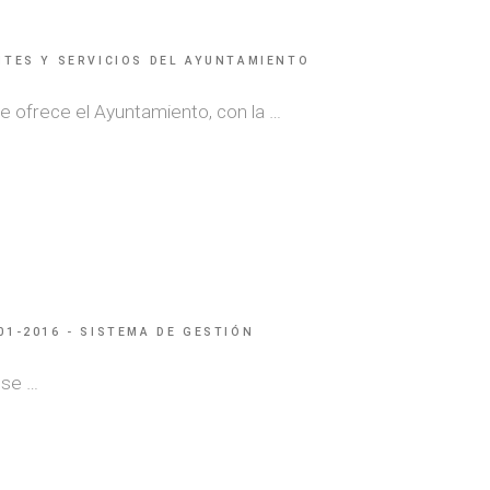
ITES Y SERVICIOS DEL AYUNTAMIENTO
e ofrece el Ayuntamiento, con la …
1-2016 - SISTEMA DE GESTIÓN
 se …