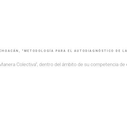
CHOACÁN, "METODOLOGÍA PARA EL AUTODIAGNÓSTICO DE LA 
anera Colectiva", dentro del ámbito de su competencia de es